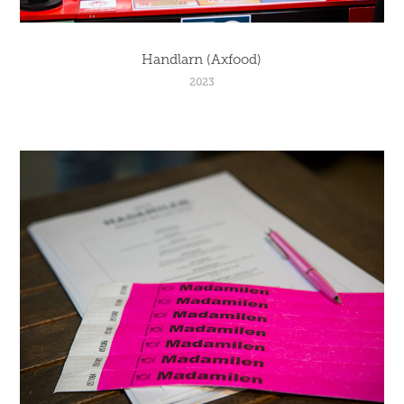
Handlarn (Axfood)
2023