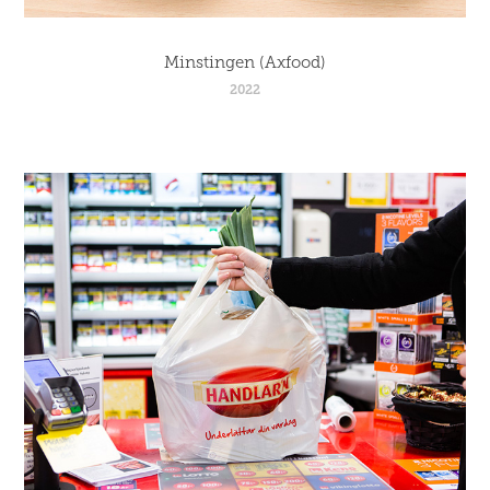
Minstingen (Axfood)
2022