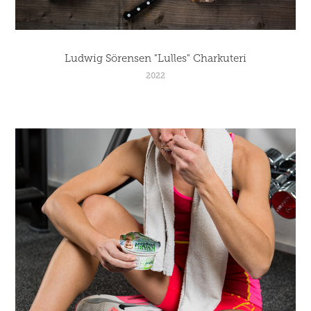
Ludwig Sörensen "Lulles" Charkuteri
2022