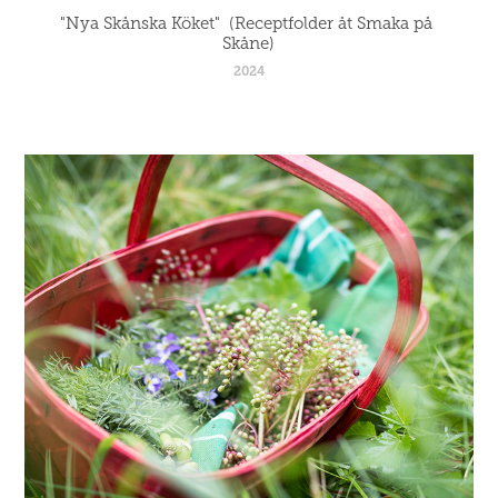
"Nya Skånska Köket"  (Receptfolder åt Smaka på 
Skåne)
2024