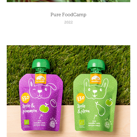
Pure FoodCamp
2022